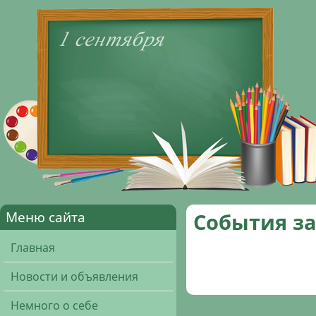
Меню сайта
События за 
Главная
Новости и объявления
Немного о себе